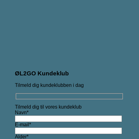
ØL2GO Kundeklub
Tilmeld dig kundeklubben i dag
Tilmeld dig til vores kundeklub
Navn*
E-mail*
Alder*