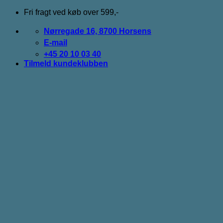
Fortsæt
Fri fragt ved køb over 599,-
til
indhold
Nørregade 16, 8700 Horsens
E-mail
+45 20 10 03 40
Tilmeld kundeklubben