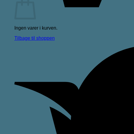
Ingen varer i kurven.
Tilbage til shoppen