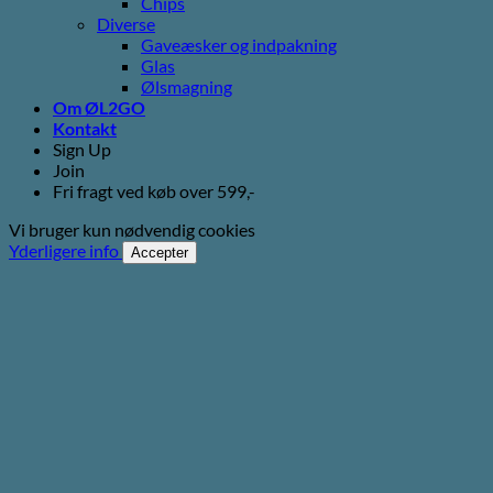
Chips
Diverse
Gaveæsker og indpakning
Glas
Ølsmagning
Om ØL2GO
Kontakt
Sign Up
Join
Fri fragt ved køb over 599,-
Vi bruger kun nødvendig cookies
Yderligere info
Accepter