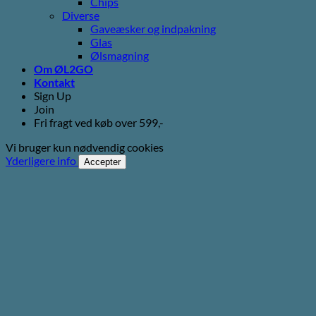
Chips
Diverse
Gaveæsker og indpakning
Glas
Ølsmagning
Om ØL2GO
Kontakt
Sign Up
Join
Fri fragt ved køb over 599,-
Vi bruger kun nødvendig cookies
Yderligere info
Accepter