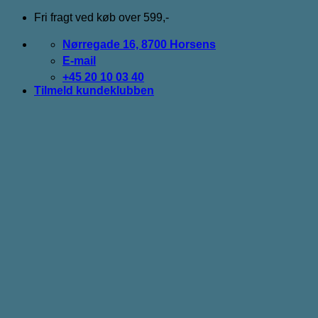
Fortsæt
Fri fragt ved køb over 599,-
til
indhold
Nørregade 16, 8700 Horsens
E-mail
+45 20 10 03 40
Tilmeld kundeklubben