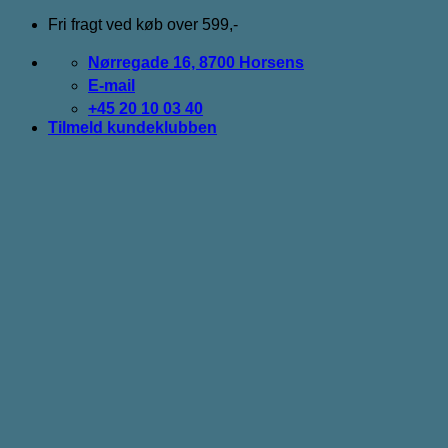
Fortsæt
Fri fragt ved køb over 599,-
til
indhold
Nørregade 16, 8700 Horsens
E-mail
+45 20 10 03 40
Tilmeld kundeklubben