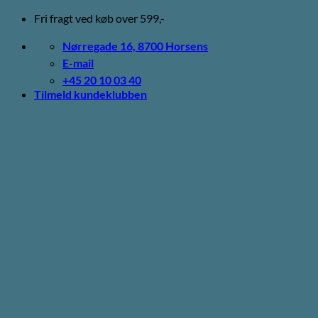
Fortsæt
Fri fragt ved køb over 599,-
til
indhold
Nørregade 16, 8700 Horsens
E-mail
+45 20 10 03 40
Tilmeld kundeklubben