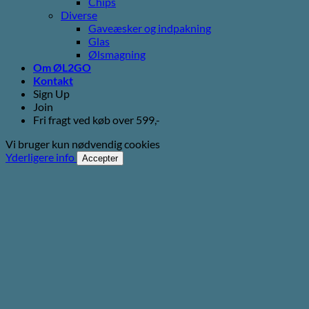
Chips
Diverse
Gaveæsker og indpakning
Glas
Ølsmagning
Om ØL2GO
Kontakt
Sign Up
Join
Fri fragt ved køb over 599,-
Vi bruger kun nødvendig cookies
Yderligere info
Accepter