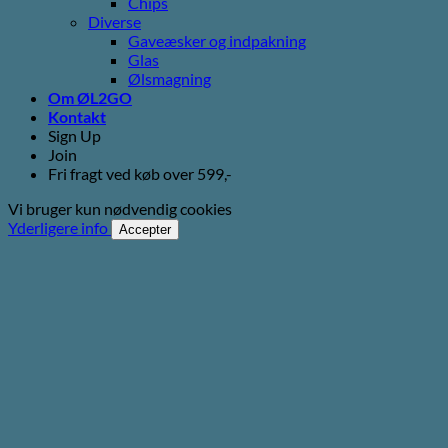
Chips
Diverse
Gaveæsker og indpakning
Glas
Ølsmagning
Om ØL2GO
Kontakt
Sign Up
Join
Fri fragt ved køb over 599,-
Vi bruger kun nødvendig cookies
Yderligere info
Accepter