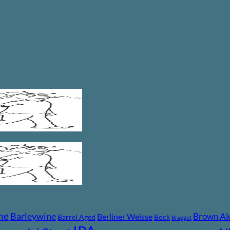
ne
Barleywine
Brown Al
Berliner Weisse
Barrel Aged
Bock
Braggot