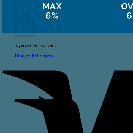
Kurv
Ingen varer i kurven.
Tilbage til shoppen