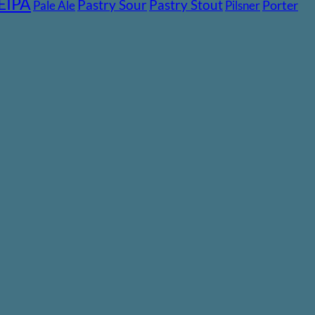
EIPA
Pastry Stout
Pastry Sour
Pale Ale
Pilsner
Porter