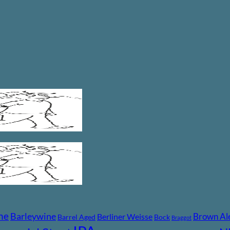
ne
Barleywine
Brown Al
Berliner Weisse
Barrel Aged
Bock
Braggot