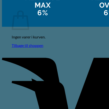
Kurv
Ingen varer i kurven.
Tilbage til shoppen