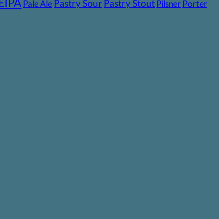
EIPA
Pastry Stout
Pastry Sour
Pale Ale
Pilsner
Porter