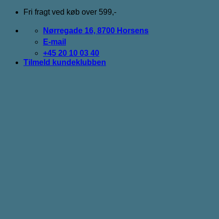
Fortsæt
Fri fragt ved køb over 599,-
til
indhold
Nørregade 16, 8700 Horsens
E-mail
+45 20 10 03 40
Tilmeld kundeklubben