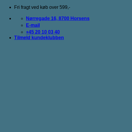
Fortsæt
Fri fragt ved køb over 599,-
til
indhold
Nørregade 16, 8700 Horsens
E-mail
+45 20 10 03 40
Tilmeld kundeklubben