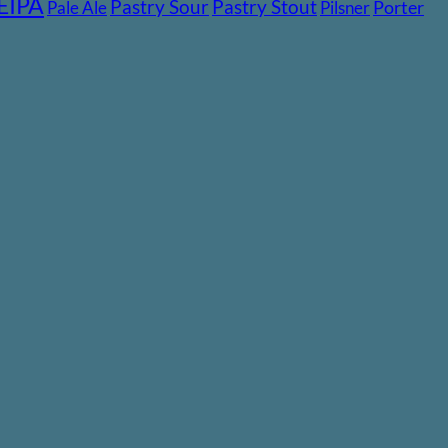
EIPA
Pastry Stout
Pastry Sour
Pale Ale
Pilsner
Porter