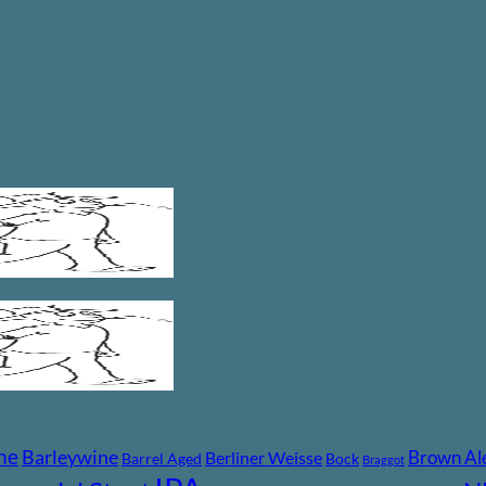
ne
Barleywine
Brown Al
Berliner Weisse
Barrel Aged
Bock
Braggot