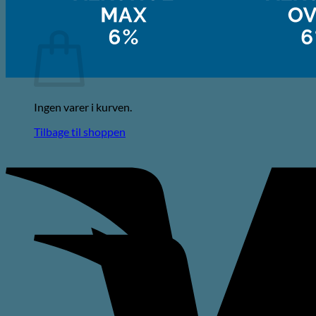
Kurv
Ingen varer i kurven.
Tilbage til shoppen