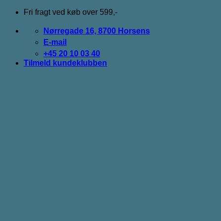
Fortsæt
Fri fragt ved køb over 599,-
til
indhold
Nørregade 16, 8700 Horsens
E-mail
+45 20 10 03 40
Tilmeld kundeklubben