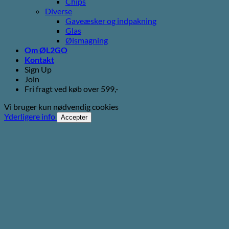
Chips
Diverse
Gaveæsker og indpakning
Glas
Ølsmagning
Om ØL2GO
Kontakt
Sign Up
Join
Fri fragt ved køb over 599,-
Vi bruger kun nødvendig cookies
Yderligere info
Accepter