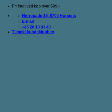
Fortsæt
Fri fragt ved køb over 599,-
til
indhold
Nørregade 16, 8700 Horsens
E-mail
+45 20 10 03 40
Tilmeld kundeklubben