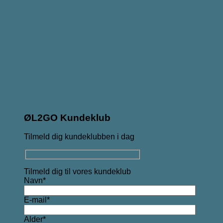
ØL2GO Kundeklub
Tilmeld dig kundeklubben i dag
Tilmeld dig til vores kundeklub
Navn*
E-mail*
Alder*