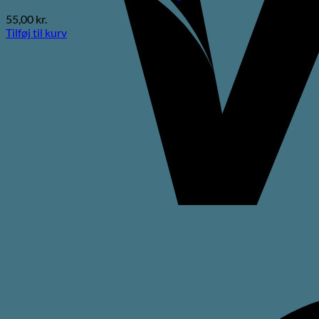
55,00
kr.
Tilføj til kurv