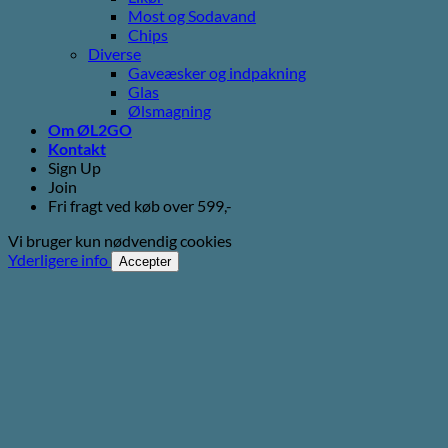
Most og Sodavand
Chips
Diverse
Gaveæsker og indpakning
Glas
Ølsmagning
Om ØL2GO
Kontakt
Sign Up
Join
Fri fragt ved køb over 599,-
Vi bruger kun nødvendig cookies
Yderligere info
Accepter