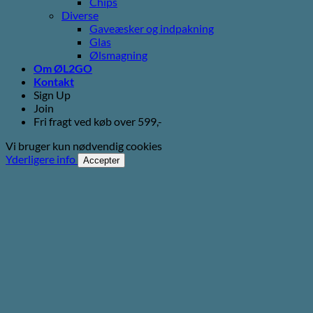
Chips
Diverse
Gaveæsker og indpakning
Glas
Ølsmagning
Om ØL2GO
Kontakt
Sign Up
Join
Fri fragt ved køb over 599,-
Vi bruger kun nødvendig cookies
Yderligere info
Accepter