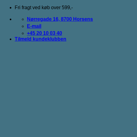
Fortsæt
Fri fragt ved køb over 599,-
til
indhold
Nørregade 16, 8700 Horsens
E-mail
+45 20 10 03 40
Tilmeld kundeklubben