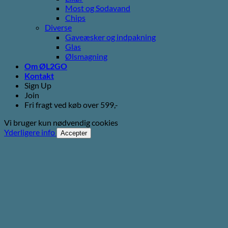
Most og Sodavand
Chips
Diverse
Gaveæsker og indpakning
Glas
Ølsmagning
Om ØL2GO
Kontakt
Sign Up
Join
Fri fragt ved køb over 599,-
Vi bruger kun nødvendig cookies
Yderligere info
Accepter