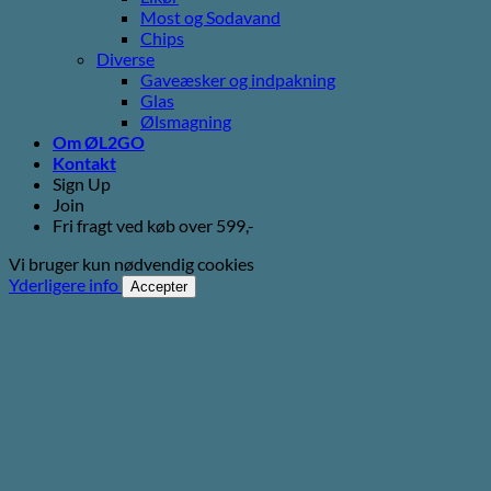
Most og Sodavand
Chips
Diverse
Gaveæsker og indpakning
Glas
Ølsmagning
Om ØL2GO
Kontakt
Sign Up
Join
Fri fragt ved køb over 599,-
Vi bruger kun nødvendig cookies
Yderligere info
Accepter