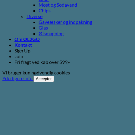
Most og Sodavand
Chips
Diverse
Gaveæsker og indpakning
Glas
Ølsmagning
Om ØL2GO
Kontakt
Sign Up
Join
Fri fragt ved køb over 599,-
Vi bruger kun nødvendig cookies
Yderligere info
Accepter