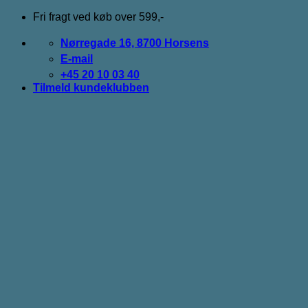
Fortsæt
Fri fragt ved køb over 599,-
til
indhold
Nørregade 16, 8700 Horsens
E-mail
+45 20 10 03 40
Tilmeld kundeklubben