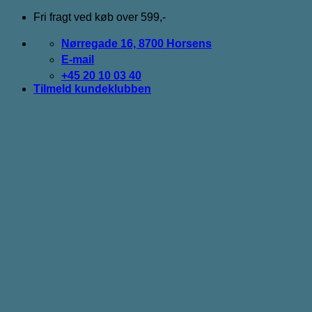
Fortsæt
Fri fragt ved køb over 599,-
til
indhold
Nørregade 16, 8700 Horsens
E-mail
+45 20 10 03 40
Tilmeld kundeklubben