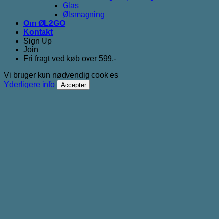
Glas
Ølsmagning
Om ØL2GO
Kontakt
Sign Up
Join
Fri fragt ved køb over 599,-
Vi bruger kun nødvendig cookies
Yderligere info
Accepter