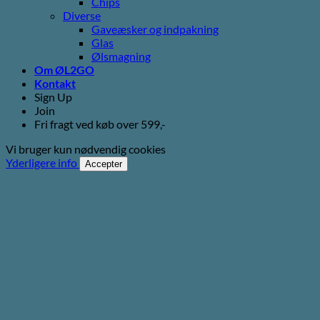
Chips
Diverse
Gaveæsker og indpakning
Glas
Ølsmagning
Om ØL2GO
Kontakt
Sign Up
Join
Fri fragt ved køb over 599,-
Vi bruger kun nødvendig cookies
Yderligere info
Accepter