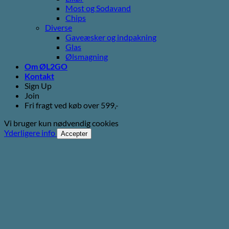
Most og Sodavand
Chips
Diverse
Gaveæsker og indpakning
Glas
Ølsmagning
Om ØL2GO
Kontakt
Sign Up
Join
Fri fragt ved køb over 599,-
Vi bruger kun nødvendig cookies
Yderligere info
Accepter