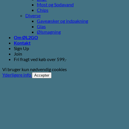
Most og Sodavand
Chips
Diverse
Gaveæsker og indpakning
Glas
Ølsmagning
Om ØL2GO
Kontakt
Sign Up
Join
Fri fragt ved køb over 599,-
Vi bruger kun nødvendig cookies
Yderligere info
Accepter