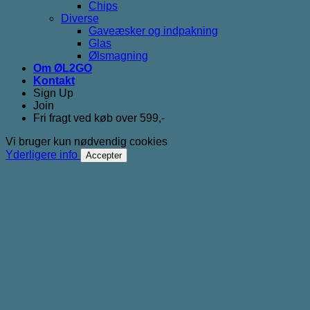
Chips
Diverse
Gaveæsker og indpakning
Glas
Ølsmagning
Om ØL2GO
Kontakt
Sign Up
Join
Fri fragt ved køb over 599,-
Vi bruger kun nødvendig cookies
Yderligere info
Accepter