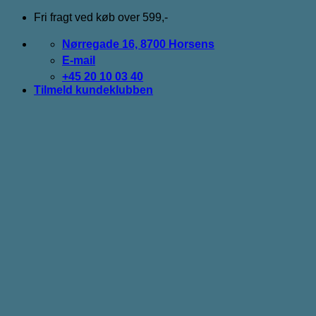
Fortsæt
Fri fragt ved køb over 599,-
til
indhold
Nørregade 16, 8700 Horsens
E-mail
+45 20 10 03 40
Tilmeld kundeklubben