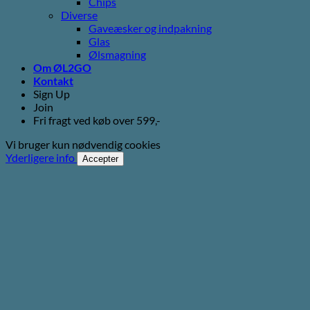
Chips
Diverse
Gaveæsker og indpakning
Glas
Ølsmagning
Om ØL2GO
Kontakt
Sign Up
Join
Fri fragt ved køb over 599,-
Vi bruger kun nødvendig cookies
Yderligere info
Accepter