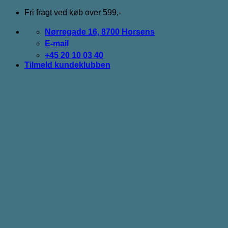
Fortsæt
Fri fragt ved køb over 599,-
til
indhold
Nørregade 16, 8700 Horsens
E-mail
+45 20 10 03 40
Tilmeld kundeklubben