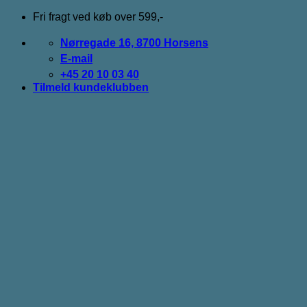
Fortsæt
Fri fragt ved køb over 599,-
til
indhold
Nørregade 16, 8700 Horsens
E-mail
+45 20 10 03 40
Tilmeld kundeklubben