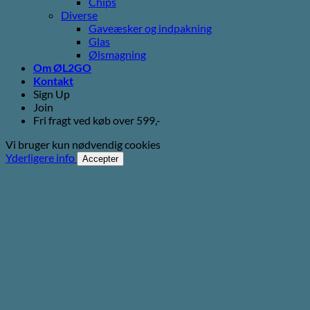
Chips
Diverse
Gaveæsker og indpakning
Glas
Ølsmagning
Om ØL2GO
Kontakt
Sign Up
Join
Fri fragt ved køb over 599,-
Vi bruger kun nødvendig cookies
Yderligere info
Accepter