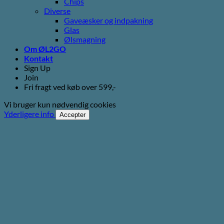
Chips
Diverse
Gaveæsker og indpakning
Glas
Ølsmagning
Om ØL2GO
Kontakt
Sign Up
Join
Fri fragt ved køb over 599,-
Vi bruger kun nødvendig cookies
Yderligere info
Accepter