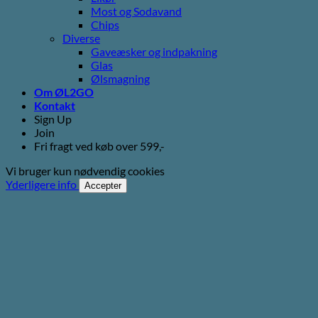
Most og Sodavand
Chips
Diverse
Gaveæsker og indpakning
Glas
Ølsmagning
Om ØL2GO
Kontakt
Sign Up
Join
Fri fragt ved køb over 599,-
Vi bruger kun nødvendig cookies
Yderligere info
Accepter