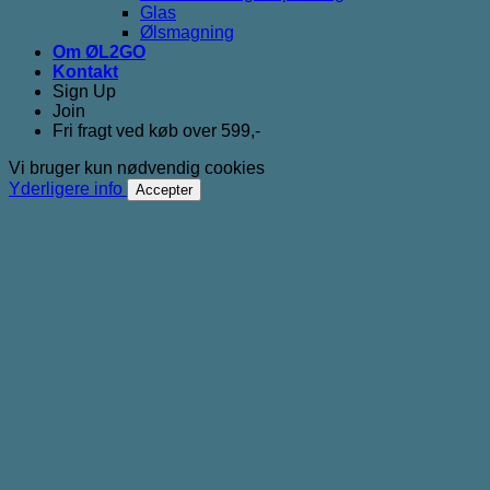
Glas
Ølsmagning
Om ØL2GO
Kontakt
Sign Up
Join
Fri fragt ved køb over 599,-
Vi bruger kun nødvendig cookies
Yderligere info
Accepter