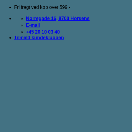
Fortsæt
Fri fragt ved køb over 599,-
til
indhold
Nørregade 16, 8700 Horsens
E-mail
+45 20 10 03 40
Tilmeld kundeklubben