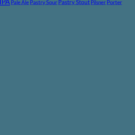
IPA
Pastry Stout
Pastry Sour
Porter
Pale Ale
Pilsner