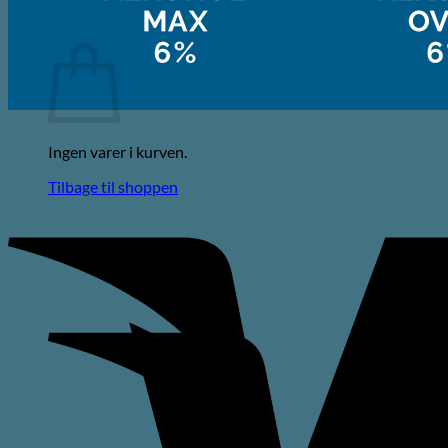
Kurv
Ingen varer i kurven.
Tilbage til shoppen