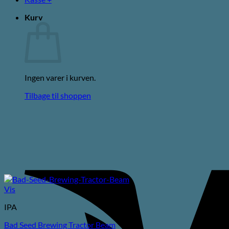
Kurv
Ingen varer i kurven.
Tilbage til shoppen
Vis
IPA
Bad Seed Brewing Tractor Beam