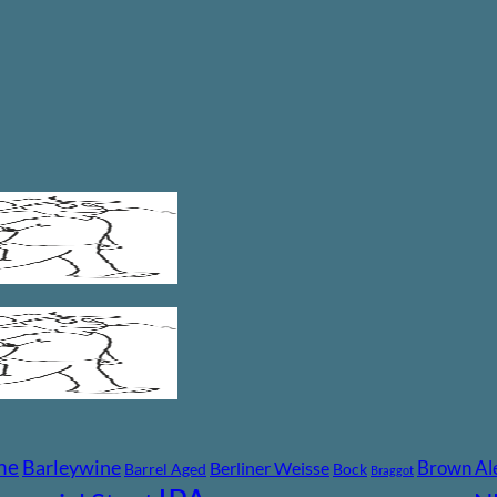
ne
Barleywine
Brown Al
Berliner Weisse
Barrel Aged
Bock
Braggot