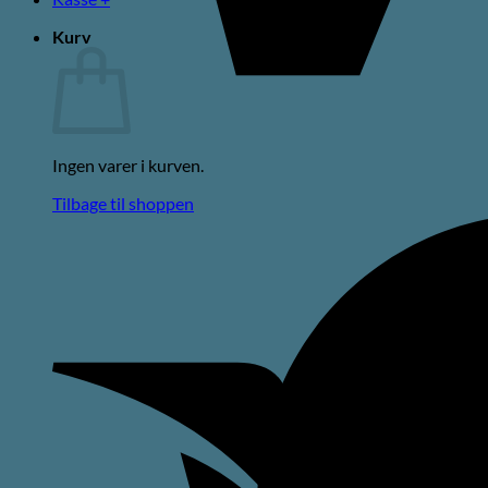
Kurv
Ingen varer i kurven.
Tilbage til shoppen