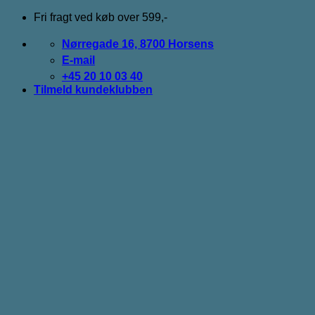
Fortsæt
Fri fragt ved køb over 599,-
til
indhold
Nørregade 16, 8700 Horsens
E-mail
+45 20 10 03 40
Tilmeld kundeklubben