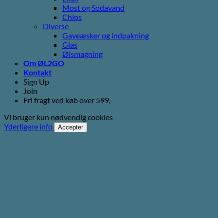
Most og Sodavand
Chips
Diverse
Gaveæsker og indpakning
Glas
Ølsmagning
Om ØL2GO
Kontakt
Sign Up
Join
Fri fragt ved køb over 599,-
Vi bruger kun nødvendig cookies
Yderligere info
Accepter