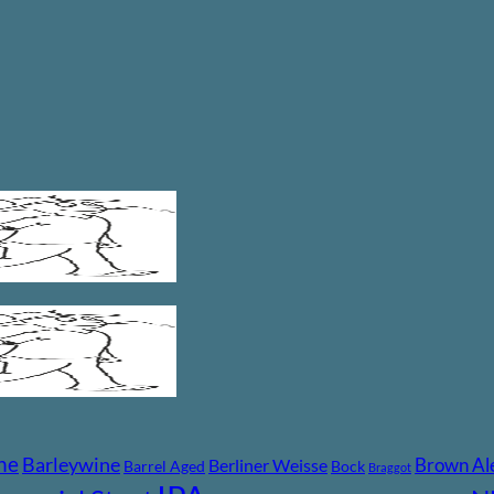
ne
Barleywine
Brown Al
Berliner Weisse
Barrel Aged
Bock
Braggot