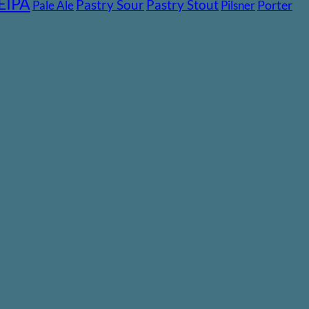
EIPA
Pastry Stout
Pastry Sour
Pale Ale
Pilsner
Porter