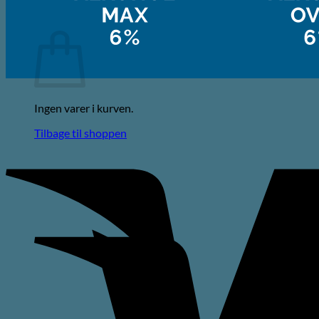
Kurv
Ingen varer i kurven.
Tilbage til shoppen