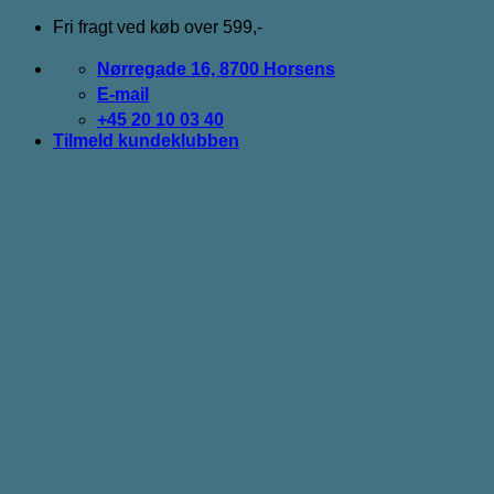
Fortsæt
Fri fragt ved køb over 599,-
til
indhold
Nørregade 16, 8700 Horsens
E-mail
+45 20 10 03 40
Tilmeld kundeklubben