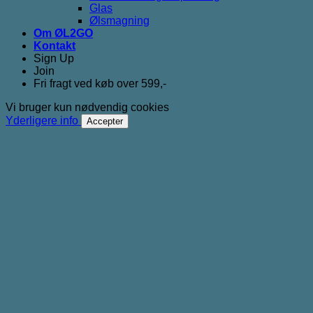
Glas
Ølsmagning
Om ØL2GO
Kontakt
Sign Up
Join
Fri fragt ved køb over 599,-
Vi bruger kun nødvendig cookies
Yderligere info
Accepter