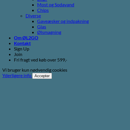
Most og Sodavand
Chips
Diverse
Gaveæsker og indpakning
Glas
Ølsmagning
Om ØL2GO
Kontakt
Sign Up
Join
Fri fragt ved køb over 599,-
Vi bruger kun nødvendig cookies
Yderligere info
Accepter