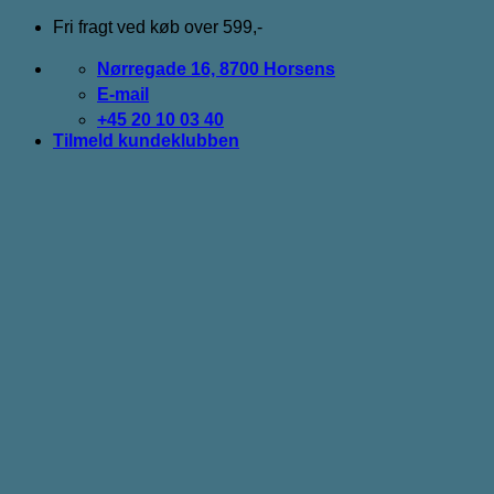
Fortsæt
Fri fragt ved køb over 599,-
til
indhold
Nørregade 16, 8700 Horsens
E-mail
+45 20 10 03 40
Tilmeld kundeklubben