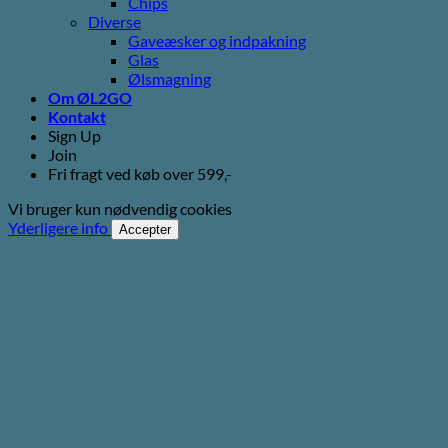
Chips
Diverse
Gaveæsker og indpakning
Glas
Ølsmagning
Om ØL2GO
Kontakt
Sign Up
Join
Fri fragt ved køb over 599,-
Vi bruger kun nødvendig cookies
Yderligere info
Accepter