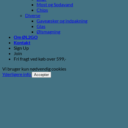
Most og Sodavand
Chips
Diverse
Gaveæsker og indpakning
Glas
Ølsmagning
Om ØL2GO
Kontakt
Sign Up
Join
Fri fragt ved køb over 599,-
Vi bruger kun nødvendig cookies
Yderligere info
Accepter