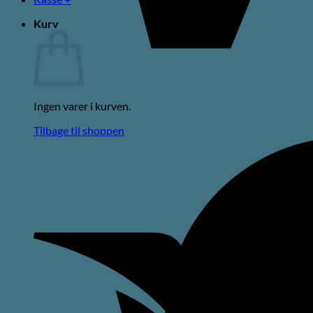
Kurv
Ingen varer i kurven.
Tilbage til shoppen