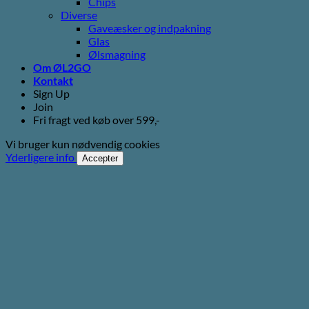
Chips
Diverse
Gaveæsker og indpakning
Glas
Ølsmagning
Om ØL2GO
Kontakt
Sign Up
Join
Fri fragt ved køb over 599,-
Vi bruger kun nødvendig cookies
Yderligere info
Accepter