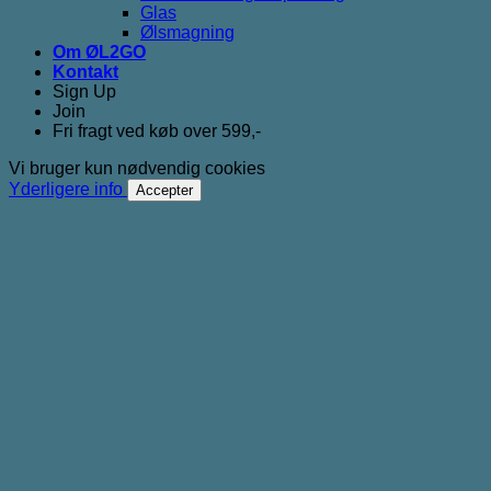
Glas
Ølsmagning
Om ØL2GO
Kontakt
Sign Up
Join
Fri fragt ved køb over 599,-
Vi bruger kun nødvendig cookies
Yderligere info
Accepter