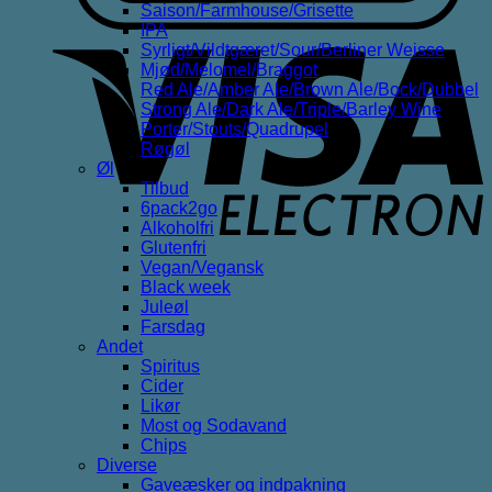
Saison/Farmhouse/Grisette
IPA
V
Syrligt/Vildtgæret/Sour/Berliner Weisse
E
Mjød/Melomel/Braggot
Red Ale/Amber Ale/Brown Ale/Bock/Dubbel
Strong Ale/Dark Ale/Triple/Barley Wine
Porter/Stouts/Quadrupel
Røgøl
Øl
Tilbud
6pack2go
Alkoholfri
Glutenfri
Vegan/Vegansk
Black week
Juleøl
Farsdag
Andet
Spiritus
Cider
Likør
Most og Sodavand
Chips
Diverse
Gaveæsker og indpakning