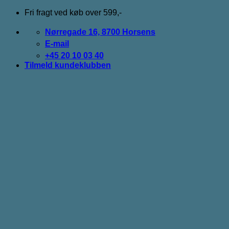
Fortsæt
Fri fragt ved køb over 599,-
til
indhold
Nørregade 16, 8700 Horsens
E-mail
+45 20 10 03 40
Tilmeld kundeklubben