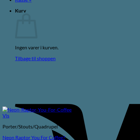
Kurv
Ingen varer i kurven.
Tilbage til shoppen
Vis
Porter/Stouts/Quadrupel
Neon Raptor You For Coffee?